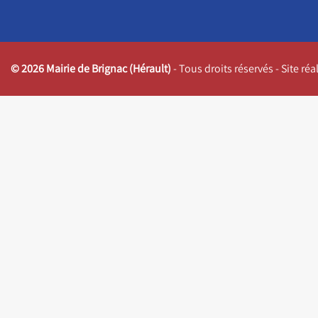
© 2026 Mairie de Brignac (Hérault)
- Tous droits réservés - Site ré