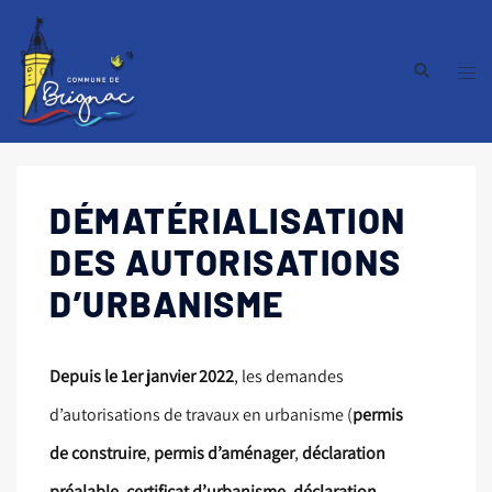
DÉMATÉRIALISATION
DES AUTORISATIONS
D’URBANISME
Depuis le 1er janvier 2022
, les demandes
d’autorisations de travaux en urbanisme (
permis
de construire
,
permis d’aménager
,
déclaration
préalable
,
certificat d’urbanisme
,
déclaration