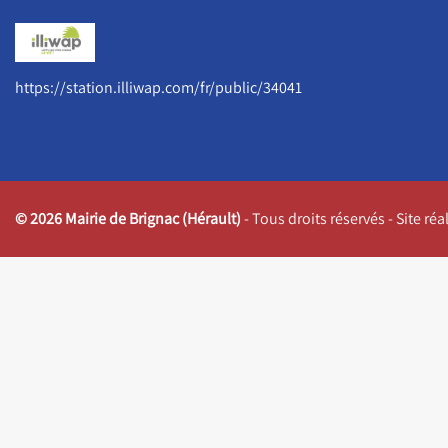
https://station.illiwap.com/fr/public/34041
© 2026 Mairie de Brignac (Hérault)
- Tous droits réservés - Site ré