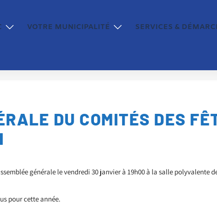
C
VOTRE MUNICIPALITÉ
SERVICES & DÉMARC
RALE DU COMITÉS DES FÊ
H
ssemblée générale le vendredi 30 janvier à 19h00 à la salle polyvalente 
vus pour cette année.