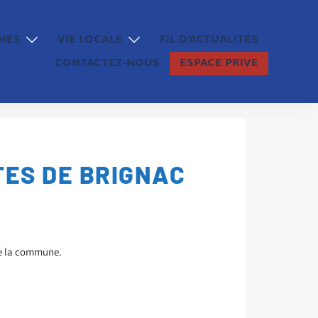
HES
VIE LOCALE
FIL D’ACTUALITÉS
CONTACTEZ-NOUS
ESPACE PRIVE
TES DE BRIGNAC
de la commune.