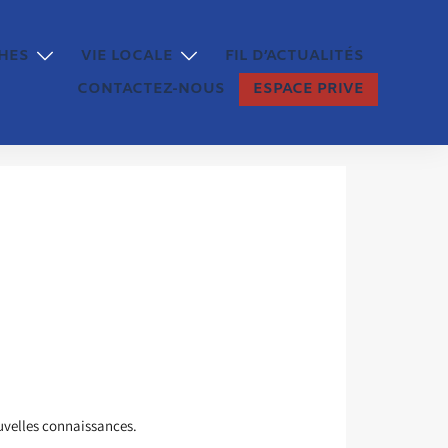
HES
VIE LOCALE
FIL D’ACTUALITÉS
CONTACTEZ-NOUS
ESPACE PRIVE
ouvelles connaissances.