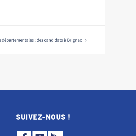
s départementales : des candidats à Brignac
SUIVEZ-NOUS !