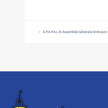
A.P.A.P.A.L.B-Assemblée Générale Ordinaire 