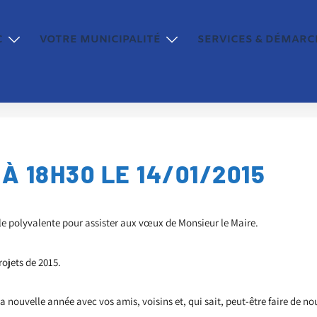
C
VOTRE MUNICIPALITÉ
SERVICES & DÉMARC
À 18H30 LE 14/01/2015
le polyvalente pour assister aux vœux de Monsieur le Maire.
rojets de 2015.
la nouvelle année avec vos amis, voisins et, qui sait, peut-être faire de n