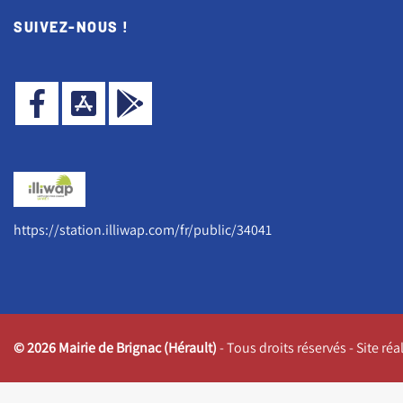
SUIVEZ-NOUS !
https://station.illiwap.com/fr/public/34041
© 2026 Mairie de Brignac (Hérault)
- Tous droits réservés - Site ré