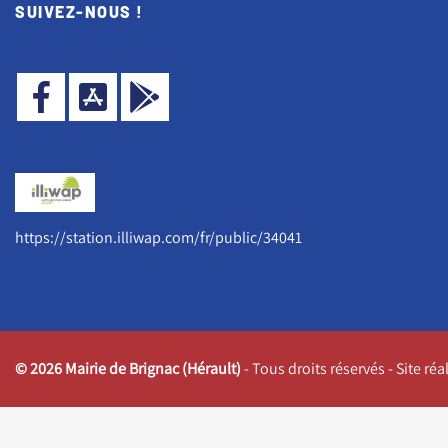
SUIVEZ-NOUS !
https://station.illiwap.com/fr/public/34041
© 2026 Mairie de Brignac (Hérault)
- Tous droits réservés - Site ré